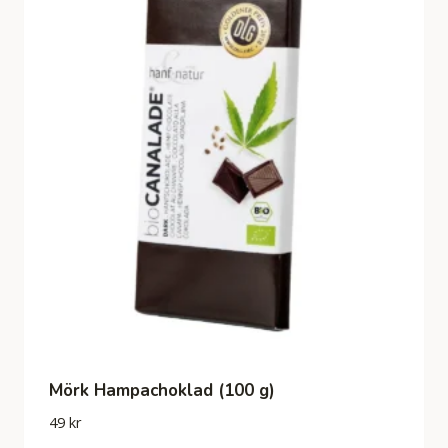
Mörk Hampachoklad (100 g)
49
kr