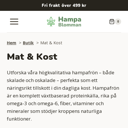
Skip
Fri frakt över 499 kr
to
content
0
Hem
Butik
Mat & Kost
Mat & Kost
Utforska våra högkvalitativa hampafrön – både
skalade och oskalade – perfekta som ett
näringsrikt tillskott i din dagliga kost. Hampafrön
är en komplett växtbaserad proteinkälla, rika på
omega-3 och omega-6, fiber, vitaminer och
mineraler som stödjer kroppens naturliga
funktioner.