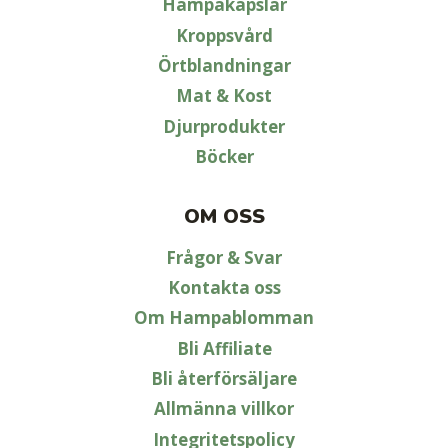
Hampakapslar
Kroppsvård
Örtblandningar
Mat & Kost
Djurprodukter
Böcker
OM OSS
Frågor & Svar
Kontakta oss
Om Hampablomman
Bli Affiliate
Bli återförsäljare
Allmänna villkor
Integritetspolicy