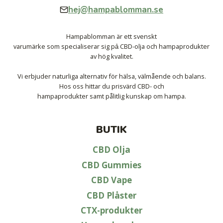
hej@hampablomman.se
Hampablomman är ett svenskt
varumärke som specialiserar sig pả CBD-olja och hampaprodukter
av hög kvalitet.
Vi erbjuder naturliga alternativ för hälsa, välmående och balans.
Hos oss hittar du prisvärd CBD- och
hampaprodukter samt pålitlig kunskap om hampa.
BUTIK
CBD Olja
CBD Gummies
CBD Vape
CBD Plåster
CTX-produkter