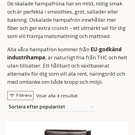
De skalade hampafröna har en mild, nötig smak
och är perfekta i smoothies, gröt, sallader eller
bakning. Oskalade hampafrön innehåller mer
fiber och ger extra crunch – ett utmärkt val för dig
som vill främja matsmältning och mättnad.
Alla våra hampafrön kommer från
EU-godkänd
industrihampa
, är naturligt fria från THC och helt
utan tillsatser. Ett hållbart och växtbaserat
alternativ för dig som vill äta rent, näringsrikt och
med omtanke om både kropp och miljö.
Sortera
Filtrera
Visar alla 4 resultat
efter
popularitet