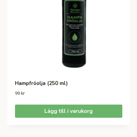
Hampfröolja (250 ml)
99
kr
Lägg till i varukorg