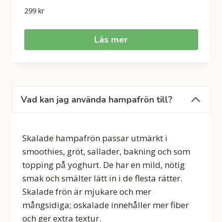
299
kr
Läs mer
Vad kan jag använda hampafrön till?
Skalade hampafrön passar utmärkt i
smoothies, gröt, sallader, bakning och som
topping på yoghurt. De har en mild, nötig
smak och smälter lätt in i de flesta rätter.
Skalade frön är mjukare och mer
mångsidiga; oskalade innehåller mer fiber
och ger extra textur.