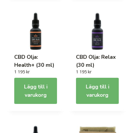
CBD Olja:
CBD Olja: Relax
Health+ (30 ml)
(30 ml)
1 195
kr
1 195
kr
Lägg till i
Lägg till i
varukorg
varukorg