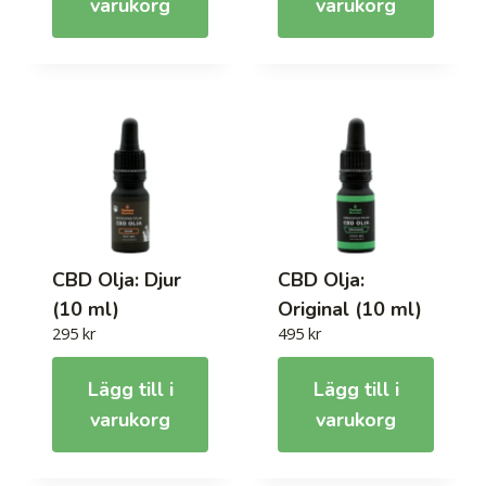
varukorg
varukorg
CBD Olja: Djur
CBD Olja:
(10 ml)
Original (10 ml)
295
kr
495
kr
Lägg till i
Lägg till i
varukorg
varukorg