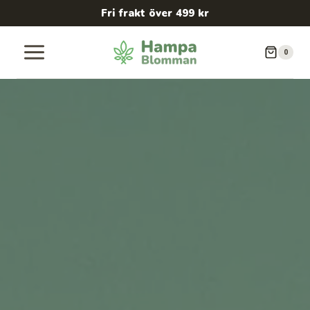
Skip
Fri frakt över 499 kr
to
content
0