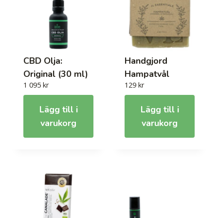
CBD Olja:
Handgjord
Original (30 ml)
Hampatvål
1 095
kr
129
kr
Lägg till i
Lägg till i
varukorg
varukorg