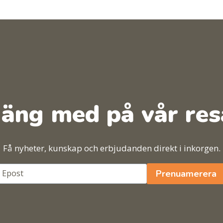
äng med på vår res
Få nyheter, kunskap och erbjudanden direkt i inkorgen.
Prenuamerera