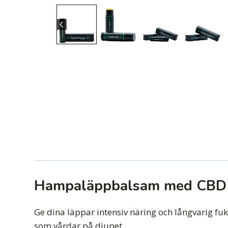
Hampaläppbalsam med CBD – 
Ge dina läppar intensiv näring och långvarig f
som vårdar på djupet.