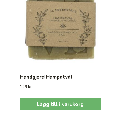
Handgjord Hampatvål
129
kr
Lägg till i varukorg