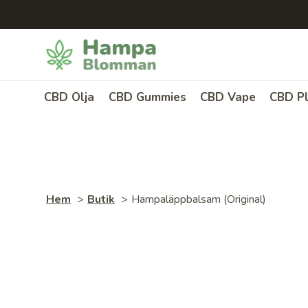
Skip
to
content
CBD Olja
CBD Gummies
CBD Vape
CBD Pl
Hem
Butik
Hampaläppbalsam (Original)