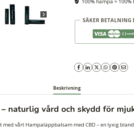
100% hampa = 100% l
SÄKER BETALNING 
Beskrivning
naturlig vård och skydd för mjuk
ukt med vårt Hampaläppbalsam med CBD – en lyxig blandn