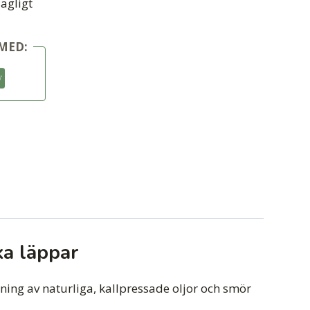
agligt
MED:
a läppar
ing av naturliga, kallpressade oljor och smör