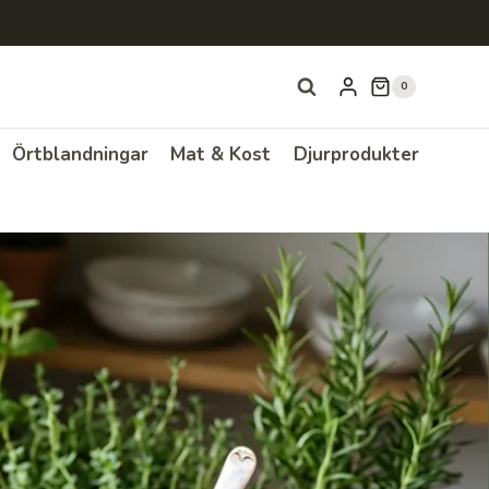
0
Örtblandningar
Mat & Kost
Djurprodukter