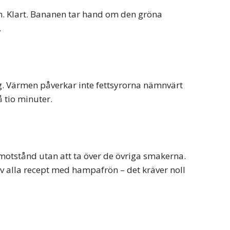
n. Klart. Bananen tar hand om den gröna
.
g. Värmen påverkar inte fettsyrorna nämnvärt
 tio minuter.
motstånd utan att ta över de övriga smakerna.
av alla recept med hampafrön – det kräver noll