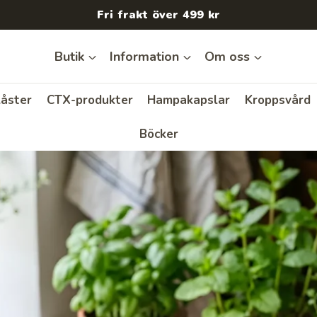
Fri frakt över 499 kr
Butik
Information
Om oss
åster
CTX-produkter
Hampakapslar
Kroppsvård
Böcker