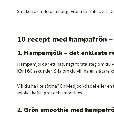
Smaken är mild och nötig. Fröna tar inte över. De 
10 recept med hampafrön – f
1. Hampamjölk – det enklaste r
Hampamjölk är ett naturligt första steg om du 
Kör i 60 sekunder. Sila om du vill ha en slätare ko
Vill du ha lite sötma? En Medjool-dadel eller e
mjölk i kaffe, gröt och smoothies.
2. Grön smoothie med hampafr