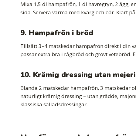
Mixa 1,5 dl hampafrön, 1 dl havregryn, 2 ägg, e
sida. Servera varma med kvarg och bär. Klart på
9. Hampafrön i bröd
Tillsätt 3–4 matskedar hampafrön direkt i din v
passar extra bra i rågbröd och grovt vetebröd. En
10. Krämig dressing utan mejer
Blanda 2 matskedar hampafrön, 3 matskedar oliv
naturligt krämig dressing – utan grädde, majonnäs
klassiska salladsdressingar.