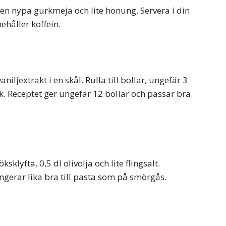
, en nypa gurkmeja och lite honung. Servera i din
ehåller koffein.
extrakt i en skål. Rulla till bollar, ungefär 3
urk. Receptet ger ungefär 12 bollar och passar bra
lyfta, 0,5 dl olivolja och lite flingsalt.
ungerar lika bra till pasta som på smörgås.