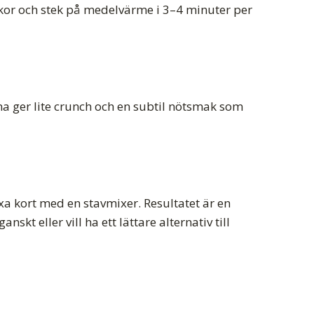
akor och stek på medelvärme i 3–4 minuter per
na ger lite crunch och en subtil nötsmak som
a kort med en stavmixer. Resultatet är en
t eller vill ha ett lättare alternativ till