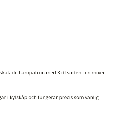
skalade hampafrön med 3 dl vatten i en mixer.
ar i kylskåp och fungerar precis som vanlig