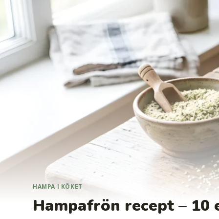
HAMPA I KÖKET
Hampafrön recept – 10 