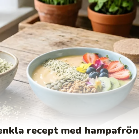
enkla recept med hampafrön