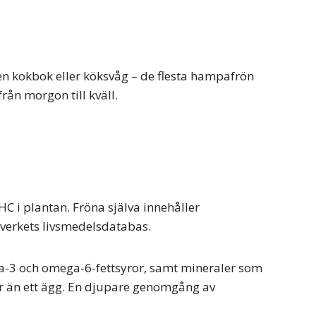
n kokbok eller köksvåg – de flesta hampafrön
rån morgon till kväll.
C i plantan. Fröna själva innehåller
sverkets livsmedelsdatabas.
a-3 och omega-6-fettsyror, samt mineraler som
er än ett ägg. En djupare genomgång av