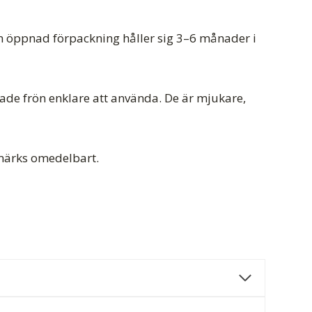
 En öppnad förpackning håller sig 3–6 månader i
ade frön enklare att använda. De är mjukare,
 märks omedelbart.