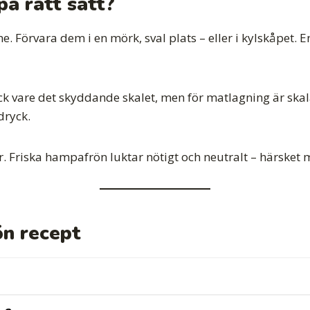
å rätt sätt?
. Förvara dem i en mörk, sval plats – eller i kylskåpet.
k vare det skyddande skalet, men för matlagning är skal
dryck.
 Friska hampafrön luktar nötigt och neutralt – härsket
n recept