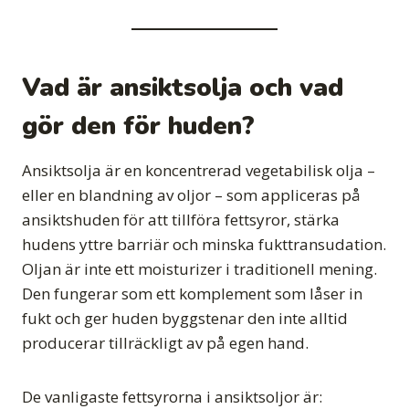
Vad är ansiktsolja och vad
gör den för huden?
Ansiktsolja är en koncentrerad vegetabilisk olja –
eller en blandning av oljor – som appliceras på
ansiktshuden för att tillföra fettsyror, stärka
hudens yttre barriär och minska fukttransudation.
Oljan är inte ett moisturizer i traditionell mening.
Den fungerar som ett komplement som låser in
fukt och ger huden byggstenar den inte alltid
producerar tillräckligt av på egen hand.
De vanligaste fettsyrorna i ansiktsoljor är: