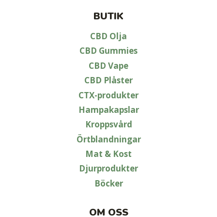
BUTIK
CBD Olja
CBD Gummies
CBD Vape
CBD Plåster
CTX-produkter
Hampakapslar
Kroppsvård
Örtblandningar
Mat & Kost
Djurprodukter
Böcker
OM OSS