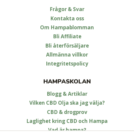
Frågor & Svar
Kontakta oss
Om Hampablomman
Bli Affiliate
Bli återförsäljare
Allmänna villkor
Integritetspolicy
HAMPASKOLAN
Blogg & Artiklar
Vilken CBD Olja ska jag välja?
CBD & drogprov
Laglighet kring CBD och Hampa
Vad är hampa?