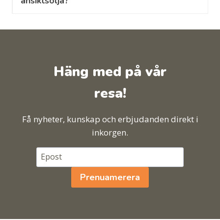
ansiktsolja?
Häng med på vår
resa!
Få nyheter, kunskap och erbjudanden direkt i
inkorgen.
Prenuamerera