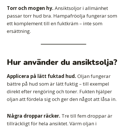
Torr och mogen hy.
Ansiktsoljor i allmänhet
passar torr hud bra. Hampafröolja fungerar som
ett komplement till en fuktkräm – inte som
ersättning.
Hur använder du ansiktsolja?
Applicera på lätt fuktad hud.
Oljan fungerar
bättre på hud som är lätt fuktig – till exempel
direkt efter rengöring och toner. Fukten hjälper
oljan att fördela sig och ger den något att låsa in.
Några droppar räcker.
Tre till fem droppar är
tillräckligt för hela ansiktet. Värm oljan i