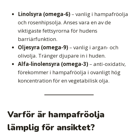
Linolsyra (omega-6)
– vanlig i hampafröolja
och rosenhipsolja. Anses vara en av de
viktigaste fettsyrorna för hudens
barriärfunktion.
Oljesyra (omega-9)
– vanlig i argan- och
olivolja. Tränger djupare in i huden.
Alfa-linolensyra (omega-3)
– anti-oxidativ,
förekommer i hampafröolja i ovanligt hög
koncentration för en vegetabilisk olja.
Varför är hampafröolja
lämplig för ansiktet?