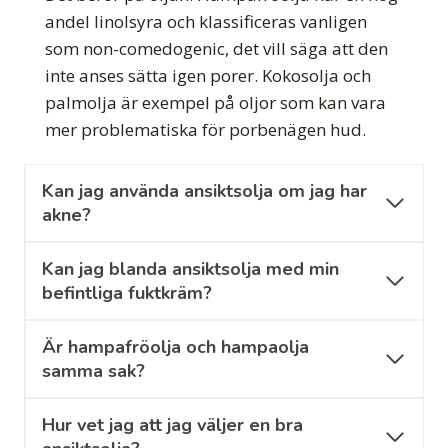
andel linolsyra och klassificeras vanligen
som non-comedogenic, det vill säga att den
inte anses sätta igen porer. Kokosolja och
palmolja är exempel på oljor som kan vara
mer problematiska för porbenägen hud.
Kan jag använda ansiktsolja om jag har
akne?
Kan jag blanda ansiktsolja med min
befintliga fuktkräm?
Är hampafröolja och hampaolja
samma sak?
Hur vet jag att jag väljer en bra