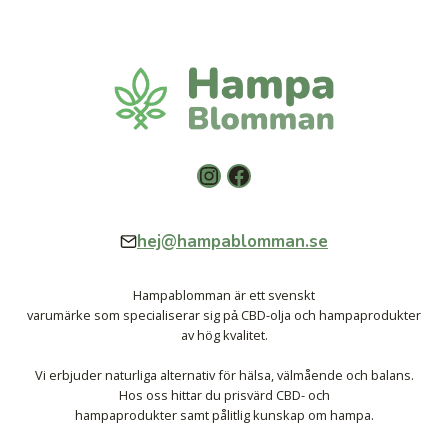
Instagram
Facebook
hej@hampablomman.se
Hampablomman är ett svenskt
varumärke som specialiserar sig pả CBD-olja och hampaprodukter
av hög kvalitet.
Vi erbjuder naturliga alternativ för hälsa, välmående och balans.
Hos oss hittar du prisvärd CBD- och
hampaprodukter samt pålitlig kunskap om hampa.