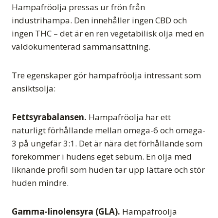
Hampafröolja pressas ur frön från
industrihampa. Den innehåller ingen CBD och
ingen THC – det är en ren vegetabilisk olja med en
väldokumenterad sammansättning.
Tre egenskaper gör hampafröolja intressant som
ansiktsolja:
Fettsyrabalansen.
Hampafröolja har ett
naturligt förhållande mellan omega-6 och omega-
3 på ungefär 3:1. Det är nära det förhållande som
förekommer i hudens eget sebum. En olja med
liknande profil som huden tar upp lättare och stör
huden mindre.
Gamma-linolensyra (GLA).
Hampafröolja