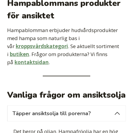
Hampablommans produkter
för ansiktet
Hampablomman erbjuder hudvårdsprodukter
med hampa som naturlig bas i
vår
kroppsvårdskategori
. Se aktuellt sortiment
i
butiken
. Frågor om produkterna? Vi finns
på
kontaktsidan
.
Vanliga frågor om ansiktsolja
Täpper ansiktsolja till porerna?
Det beror på oljan. Hampafröolja har en hög