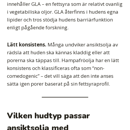
innehåller GLA – en fettsyra som är relativt ovanlig
i vegetabiliska oljor. GLA återfinns i hudens egna
lipider och tros stödja hudens barriärfunktion
enligt pågående forskning.
Lätt konsistens.
Många undviker ansiktsolja av
rädsla att huden ska kännas kladdig eller att
porerna ska täppas till. Hampafröolja har en lätt
konsistens och klassificeras ofta som
non-
comedogenic
– det vill säga att den inte anses
sätta igen porer baserat på sin fettsyraprofil.
Vilken hudtyp passar
ansiktsolja med