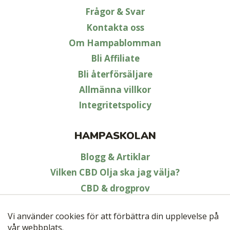
Frågor & Svar
Kontakta oss
Om Hampablomman
Bli Affiliate
Bli återförsäljare
Allmänna villkor
Integritetspolicy
HAMPASKOLAN
Blogg & Artiklar
Vilken CBD Olja ska jag välja?
CBD & drogprov
Laglighet kring CBD och Hampa
Vad är hampa?