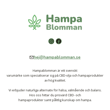
Instagram
Facebook
hej@hampablomman.se
Hampablomman är ett svenskt
varumärke som specialiserar sig pả CBD-olja och hampaprodukter
av hög kvalitet.
Vi erbjuder naturliga alternativ för hälsa, välmående och balans.
Hos oss hittar du prisvärd CBD- och
hampaprodukter samt pålitlig kunskap om hampa.