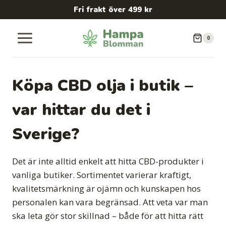
Skip
Fri frakt över 499 kr
to
content
0
Köpa CBD olja i butik –
var hittar du det i
Sverige?
Det är inte alltid enkelt att hitta CBD-produkter i
vanliga butiker. Sortimentet varierar kraftigt,
kvalitetsmärkning är ojämn och kunskapen hos
personalen kan vara begränsad. Att veta var man
ska leta gör stor skillnad – både för att hitta rätt