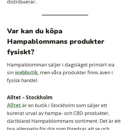
distribuerar.
Var kan du köpa
Hampablommans produkter
fysiskt?
Hampablomman säljer i dagsläget primärt via
sin
webbutik
, men våra produkter finns även i
fysisk handel.
Alltet – Stockholm
Alltet
är en butik i Stockholm som säljer ett
kurerat urval av hampa- och CBD-produkter,
däribland Hampablommans sortiment. Det är ett
bra alternativ för dig som föredrar att se och