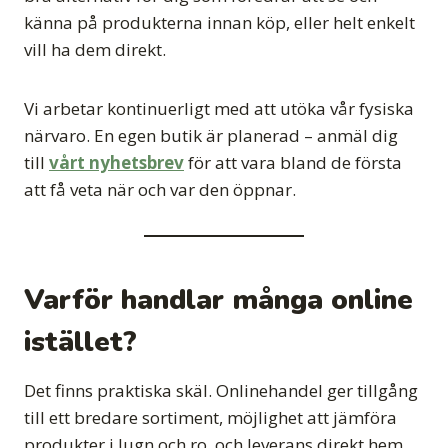
känna på produkterna innan köp, eller helt enkelt
vill ha dem direkt.
Vi arbetar kontinuerligt med att utöka vår fysiska
närvaro. En egen butik är planerad – anmäl dig
till
vårt nyhetsbrev
för att vara bland de första
att få veta när och var den öppnar.
Varför handlar många online
istället?
Det finns praktiska skäl. Onlinehandel ger tillgång
till ett bredare sortiment, möjlighet att jämföra
produkter i lugn och ro, och leverans direkt hem.