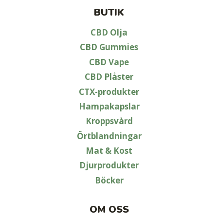
BUTIK
CBD Olja
CBD Gummies
CBD Vape
CBD Plåster
CTX-produkter
Hampakapslar
Kroppsvård
Örtblandningar
Mat & Kost
Djurprodukter
Böcker
OM OSS