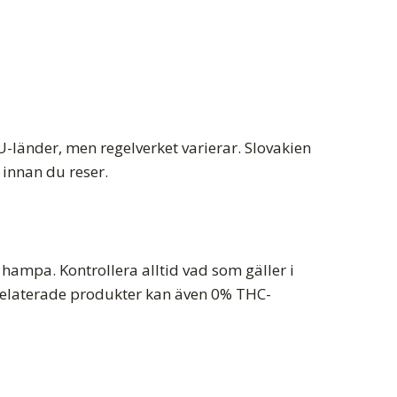
U-länder, men regelverket varierar. Slovakien
 innan du reser.
 hampa. Kontrollera alltid vad som gäller i
relaterade produkter kan även 0% THC-