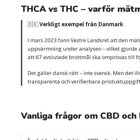
THCA vs THC – varför mätm
🇩🇰
Verkligt exempel från Danmark
I mars 2023 fann Vestre Landsret att den mät
uppvärmning under analysen – vilket gjorde 
att 67 avslutade brottmål ska omprövas till f
Det gäller dansk rätt – inte svensk. Men det il
transparenta och verifierbara produktuppgift
Vanliga frågor om CBD och l