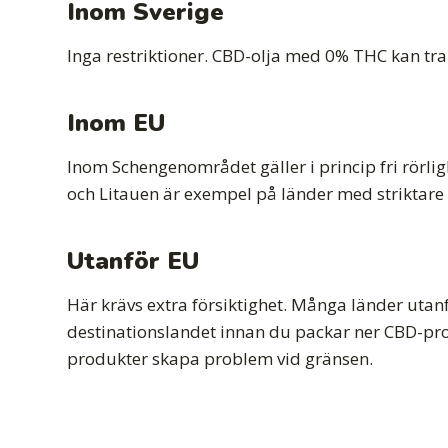
Inom Sverige
Inga restriktioner. CBD-olja med 0% THC kan tra
Inom EU
Inom Schengenområdet gäller i princip fri rörlig
och Litauen är exempel på länder med striktare re
Utanför EU
Här krävs extra försiktighet. Många länder utanfö
destinationslandet innan du packar ner CBD-pr
produkter skapa problem vid gränsen.