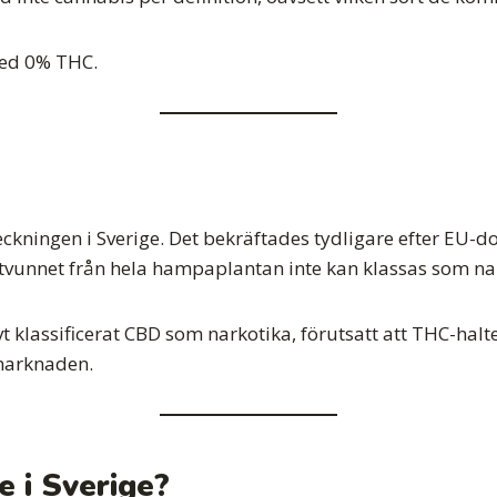
ed 0% THC.
ckningen i Sverige. Det bekräftades tydligare efter EU-
tvunnet från hela hampaplantan inte kan klassas som nark
vt klassificerat CBD som narkotika, förutsatt att THC-hal
marknaden.
e i Sverige?