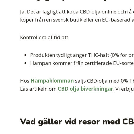
Ja. Det är lagligt att köpa CBD-olja online och f
köper från en svensk butik eller en EU-baserad a
Kontrollera alltid att:
Produkten tydligt anger THC-halt (0% för pr
Hampan kommer från certifierade EU-sorte
Hos
Hampablomman
säljs CBD-olja med 0% TH
Läs artikeln om
CBD olja biverkningar
. Vi erb
Vad gäller vid resor med CB