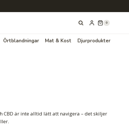
0
Örtblandningar
Mat & Kost
Djurprodukter
BD är inte alltid lätt att navigera – det skiljer
ler.