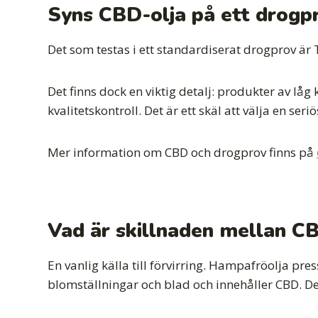
Syns CBD-olja på ett drogp
Det som testas i ett standardiserat drogprov är 
Det finns dock en viktig detalj: produkter av låg 
kvalitetskontroll. Det är ett skäl att välja en seriö
Mer information om CBD och drogprov finns på
Vad är skillnaden mellan C
En vanlig källa till förvirring. Hampafröolja pr
blomställningar och blad och innehåller CBD. De 