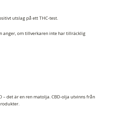
itivt utslag på ett THC-test.
 anger, om tillverkaren inte har tillräcklig
 – det är en ren matolja. CBD-olja utvinns från
produkter.