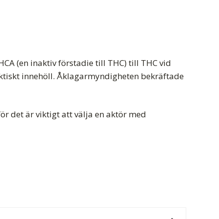
(en inaktiv förstadie till THC) till THC vid
ktiskt innehöll. Åklagarmyndigheten bekräftade
ör det är viktigt att välja en aktör med