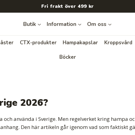
Fri frakt över 499 kr
Butik
Information
Om oss
åster
CTX-produkter
Hampakapslar
Kroppsvård
Böcker
erige 2026?
a och använda i Sverige. Men regelverket kring hampa och C
nhang. Den här artikeln går igenom vad som faktiskt gäl