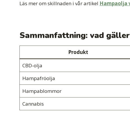
Läs mer om skillnaden i vår artikel
Hampaolja v
Sammanfattning: vad gäller
Produkt
CBD-olja
Hampafröolja
Hampablommor
Cannabis