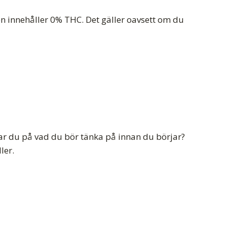
kten innehåller 0% THC. Det gäller oavsett om du
ar du på vad du bör tänka på innan du börjar?
ler.