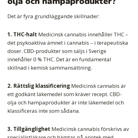
olja och hampaprodukter?
Det är fyra grundläggande skillnader:
1. THC-halt
Medicinsk cannabis innehåller THC –
det psykoaktiva ämnet i cannabis – i terapeutiska
doser. CBD-produkter som säljs i Sverige
innehåller 0 % THC. Det är en fundamental
skillnad i kemisk sammansättning.
2. Rättslig klassificering
Medicinsk cannabis är
ett godkänt läkemedel som kräver recept. CBD-
olja och hampaprodukter är inte läkemedel och
klassificeras inte som sådana.
3. Tillgänglighet
Medicinsk cannabis förskrivs av
specialistläkare och hämtas på apotek med