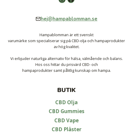
hej@hampablomman.se
Hampablomman är ett svenskt
varumärke som specialiserar sig pả CBD-olja och hampaprodukter
av hög kvalitet.
Vi erbjuder naturliga alternativ för hälsa, välmående och balans.
Hos oss hittar du prisvärd CBD- och
hampaprodukter samt pålitlig kunskap om hampa.
BUTIK
CBD Olja
CBD Gummies
CBD Vape
CBD Plåster