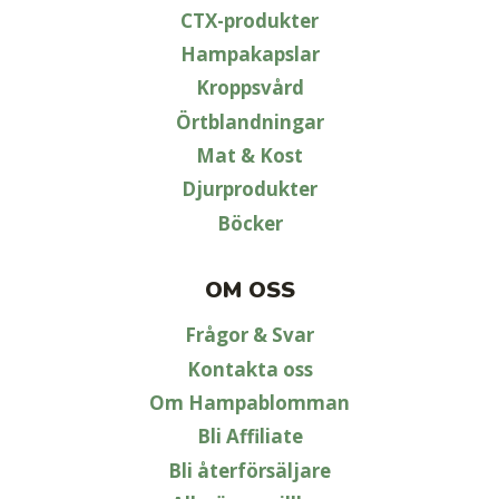
CTX-produkter
Hampakapslar
Kroppsvård
Örtblandningar
Mat & Kost
Djurprodukter
Böcker
OM OSS
Frågor & Svar
Kontakta oss
Om Hampablomman
Bli Affiliate
Bli återförsäljare