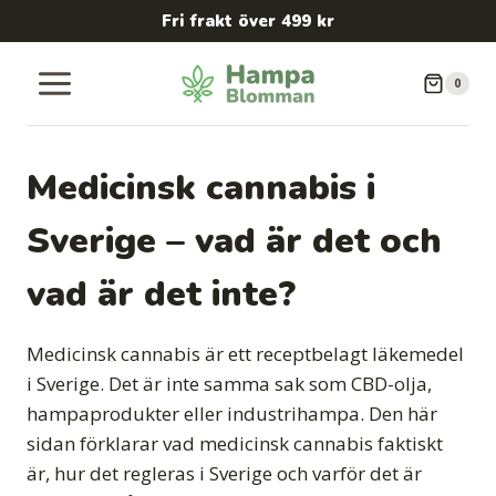
Skip
Fri frakt över 499 kr
to
content
0
Medicinsk cannabis i
Sverige – vad är det och
vad är det inte?
Medicinsk cannabis är ett receptbelagt läkemedel
i Sverige. Det är inte samma sak som CBD-olja,
hampaprodukter eller industrihampa. Den här
sidan förklarar vad medicinsk cannabis faktiskt
är, hur det regleras i Sverige och varför det är