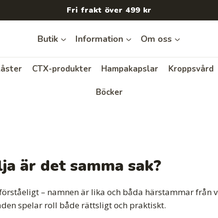
Fri frakt över 499 kr
Butik
Information
Om oss
åster
CTX-produkter
Hampakapslar
Kroppsvård
Böcker
ja är det samma sak?
 är förståeligt – namnen är lika och båda härstammar från
en spelar roll både rättsligt och praktiskt.