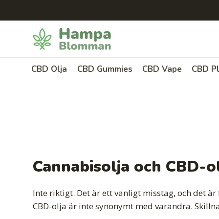
Skip
to
content
CBD Olja
CBD Gummies
CBD Vape
CBD Pl
Cannabisolja och CBD-ol
Inte riktigt. Det är ett vanligt misstag, och det
CBD-olja är inte synonymt med varandra. Skillnad