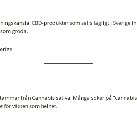
sningskänsla. CBD-produkter som säljs lagligt i Sverige i
 som gröda.
erige.
tammar från Cannabis sativa. Många söker på ”cannabisolj
t för växten som helhet.