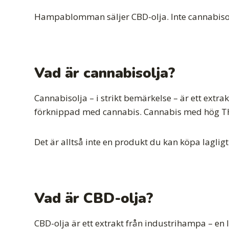
Hampablomman säljer CBD-olja. Inte cannabisolja
Vad är cannabisolja?
Cannabisolja – i strikt bemärkelse – är ett ex
förknippad med cannabis. Cannabis med hög THC-h
Det är alltså inte en produkt du kan köpa lagligt i
Vad är CBD-olja?
CBD-olja är ett extrakt från industrihampa – en 