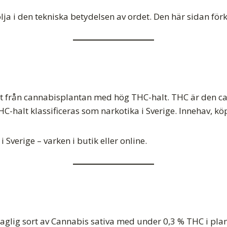
 i den tekniska betydelsen av ordet. Den här sidan förkl
trakt från cannabisplantan med hög THC-halt. THC är den
alt klassificeras som narkotika i Sverige. Innehav, köp 
 Sverige – varken i butik eller online.
laglig sort av Cannabis sativa med under 0,3 % THC i plan