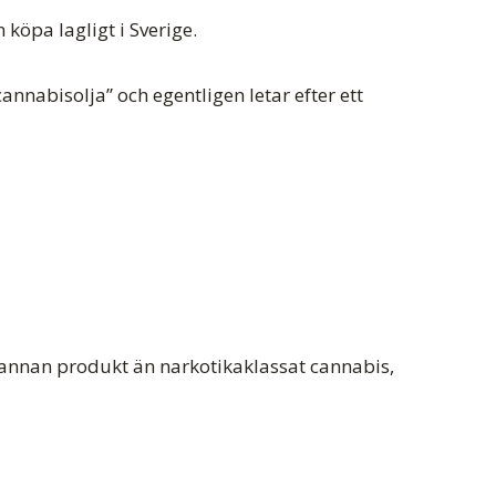
köpa lagligt i Sverige.
annabisolja” och egentligen letar efter ett
n annan produkt än narkotikaklassat cannabis,