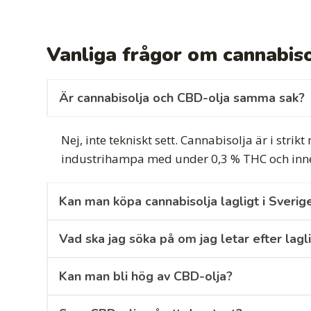
Vanliga frågor om cannabiso
Är cannabisolja och CBD-olja samma sak?
Nej, inte tekniskt sett. Cannabisolja är i stri
industrihampa med under 0,3 % THC och innehål
Kan man köpa cannabisolja lagligt i Sverig
Vad ska jag söka på om jag letar efter lagl
Kan man bli hög av CBD-olja?