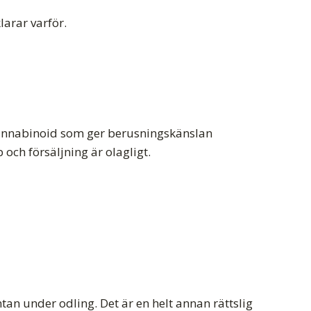
arar varför.
 cannabinoid som ger berusningskänslan
och försäljning är olagligt.
tan under odling. Det är en helt annan rättslig