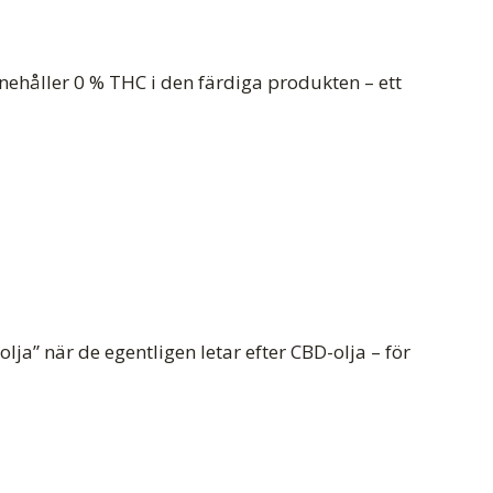
nnehåller 0 % THC i den färdiga produkten – ett
a” när de egentligen letar efter CBD-olja – för