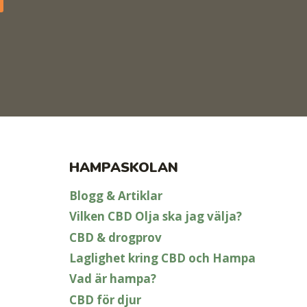
HAMPASKOLAN
Blogg & Artiklar
Vilken CBD Olja ska jag välja?
CBD & drogprov
Laglighet kring CBD och Hampa
Vad är hampa?
CBD för djur