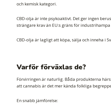
och kemisk kategori.
CBD-olja är inte psykoaktivt. Det ger ingen beru
strängare krav än EU:s gräns för industrihampa
CBD-olja är lagligt att köpa, sälja och inneha i Sv
Varför förväxlas de?
Förvirringen är naturlig. Båda produkterna härs
att cannabis är det mer kända folkliga begreppe
En snabb jämförelse: