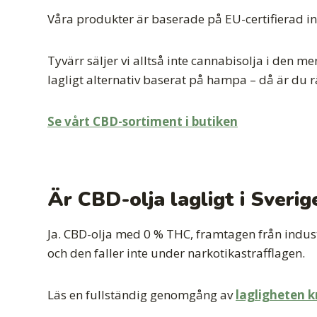
Våra produkter är baserade på EU-certifierad in
Tyvärr säljer vi alltså inte cannabisolja i den m
lagligt alternativ baserat på hampa – då är du rä
Se vårt CBD-sortiment i butiken
Är CBD-olja lagligt i Sverig
Ja. CBD-olja med 0 % THC, framtagen från indust
och den faller inte under narkotikastrafflagen.
Läs en fullständig genomgång av
lagligheten k