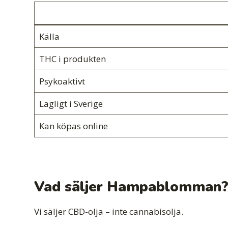
Källa
THC i produkten
Psykoaktivt
Lagligt i Sverige
Kan köpas online
Vad säljer Hampablomman
Vi säljer CBD-olja – inte cannabisolja.